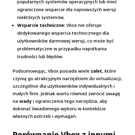
popularnych systemów operacyjnych lub mieć
ograniczone wsparcie dla najnowszych wersji
niektórych systemów.
Wsparcie techniczne:
Vbox nie oferuje
dedykowanego wsparcia technicznego dla
użytkowników darmowej wersji, co może być
problematyczne w przypadku napotkania
trudności lub błędów.
Podsumowując, Vbox posiada wiele
zalet
, które
czynią go atrakcyjnym narzędziem do virtualizacji,
szczególnie dla użytkowników indywidualnych i
małych firm. Jednak warto również zwrócić uwagę
na
wady
i ograniczenia tego narzędzia, aby
dokonać świadomego wyboru w kontekście
własnych potrzeb i wymagań.
Porównanie Vbox z innymi