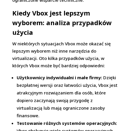
ograniczone wsparcie techniczne.
Kiedy Vbox jest lepszym
wyborem: analiza przypadków
użycia
W niektórych sytuacjach Vbox może okazać się
lepszym wyborem niż inne narzędzia do
virtualizacji. Oto kilka przypadków użycia, w
których Vbox może być bardziej odpowiedni:
Użytkownicy indywidualni i małe firmy:
Dzięki
bezpłatnej wersji oraz łatwości użycia, Vbox jest
atrakcyjnym rozwiązaniem dla osób, które
dopiero zaczynają swoją przygodę z
virtualizacją lub mają ograniczone zasoby
finansowe.
Testowanie różnych systemów operacyjnych:
Vbox obsługuje wiele systemów operacyjnych,