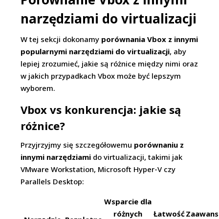
narzędziami do virtualizacji
W tej sekcji dokonamy
porównania Vbox z innymi
popularnymi narzędziami do virtualizacji
, aby
lepiej zrozumieć, jakie są różnice między nimi oraz
w jakich przypadkach Vbox może być lepszym
wyborem.
Vbox vs konkurencja: jakie są
różnice?
Przyjrzyjmy się szczegółowemu
porównaniu z
innymi narzędziami
do virtualizacji, takimi jak
VMware Workstation, Microsoft Hyper-V czy
Parallels Desktop:
Wsparcie dla
różnych
Łatwość
Zaawan