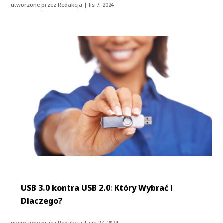
utworzone przez
Redakcja
|
lis 7, 2024
USB 3.0 kontra USB 2.0: Który Wybrać i
Dlaczego?
utworzone przez
Redakcja
|
sie 27, 2024