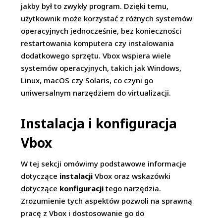
jakby był to zwykły program. Dzięki temu,
użytkownik może korzystać z różnych systemów
operacyjnych jednocześnie, bez konieczności
restartowania komputera czy instalowania
dodatkowego sprzętu. Vbox wspiera wiele
systemów operacyjnych, takich jak Windows,
Linux, macOS czy Solaris, co czyni go
uniwersalnym narzędziem do virtualizacji.
Instalacja i konfiguracja
Vbox
W tej sekcji omówimy podstawowe informacje
dotyczące
instalacji
Vbox oraz wskazówki
dotyczące
konfiguracji
tego narzędzia.
Zrozumienie tych aspektów pozwoli na sprawną
pracę z Vbox i dostosowanie go do