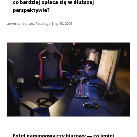
co bardziej opłaca się w dłuższej
perspektywie?
utworzone przez
Redakcja
|
lip 10, 2026
Fotel gamingowy czy biurowy — co lepiej