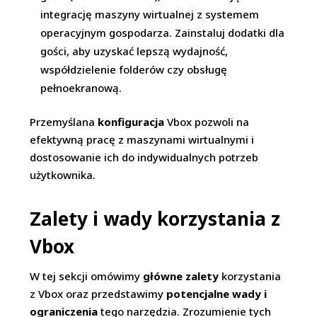
integrację maszyny wirtualnej z systemem
operacyjnym gospodarza. Zainstaluj dodatki dla
gości, aby uzyskać lepszą wydajność,
współdzielenie folderów czy obsługę
pełnoekranową.
Przemyślana
konfiguracja
Vbox pozwoli na
efektywną pracę z maszynami wirtualnymi i
dostosowanie ich do indywidualnych potrzeb
użytkownika.
Zalety i wady korzystania z
Vbox
W tej sekcji omówimy
główne zalety
korzystania
z Vbox oraz przedstawimy
potencjalne wady i
ograniczenia
tego narzędzia. Zrozumienie tych