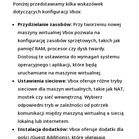
Poniżej przedstawiamy kilka wskazówek
dotyczących konfiguracji Vbox:
Przydzielanie zasobów:
Przy tworzeniu nowej
maszyny wirtualnej Vbox pozwala na
konfigurację zasobów sprzętowych, takich jak
pamięć RAM, procesor czy dysk twardy.
Dostosuj te ustawienia do wymagań systemu
operacyjnego i aplikacji, które będą
uruchamiane na maszynie wirtualnej.
Ustawienia sieciowe:
Vbox oferuje różne tryby
sieciowe dla maszyn wirtualnych, takie jak NAT,
mostek czy sieć wewnętrzną. Wybierz
odpowiedni tryb w zależności od potrzeb
komunikacji między maszyną wirtualną a siecią
lokalną lub internetem.
Instalacja dodatków:
Vbox oferuje dodatki dla
gości (Guest Additions), które ułatwiają