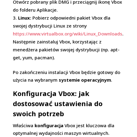
Otwórz pobrany plik DMG i przeciągnij ikonę Vbox
do folderu Aplikacje.
Linux:
Pobierz odpowiedni pakiet Vbox dla
swojej dystrybucji Linux ze strony
https://www.virtualbox.org/wiki/Linux_Downloads
.
Następnie zainstaluj Vbox, korzystając z
menedżera pakietów swojej dystrybucji (np. apt-
get, yum, pacman).
Po zakończeniu instalacji Vbox będzie gotowy do
użycia na wybranym
systemie operacyjnym
.
Konfiguracja Vbox: jak
dostosować ustawienia do
swoich potrzeb
Właściwa
konfiguracja
Vbox jest kluczowa dla
optymalnej wydajności maszyn wirtualnych.