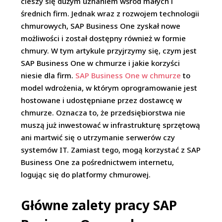
cieszy się dużym uznaniem wśród małych i
średnich firm. Jednak wraz z rozwojem technologii
chmurowych, SAP Business One zyskał nowe
możliwości i został dostępny również w formie
chmury. W tym artykule przyjrzymy się, czym jest
SAP Business One w chmurze i jakie korzyści
niesie dla firm.
SAP Business One w chmurze
to
model wdrożenia, w którym oprogramowanie jest
hostowane i udostępniane przez dostawcę w
chmurze. Oznacza to, że przedsiębiorstwa nie
muszą już inwestować w infrastrukturę sprzętową
ani martwić się o utrzymanie serwerów czy
systemów IT. Zamiast tego, mogą korzystać z SAP
Business One za pośrednictwem internetu,
logując się do platformy chmurowej.
Główne zalety pracy SAP