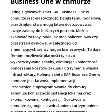
Business One w chmurze
Jedną z głównych zalet SAP Business One w
chmurze jest elastyczność. Dzięki temu modelowi,
przedsiębiorstwa mogą łatwo dostosowywać
swoje zasoby do bieżących potrzeb. Można
skalować zasoby, takie jak moc obliczeniowa czy
przestrzeń dyskowa, w zależności od
zmieniających się wymagań biznesowych. To daje
firmom możliwość płatności tylko za
wykorzystywane zasoby, eliminując konieczność
ponoszenia kosztów zakupu i utrzymania własnej
infrastruktury. Kolejną zaletą SAP Business One w
chmurze jest łatwość implementacji.
Przeniesienie oprogramowania do chmury
eliminuje konieczność instalacji lokalnej oraz
skomplikowanej konfiguracji. Dostawca w
chmurze zajmuje się wdrażaniem i utrzymaniem
systemu, co przyspiesza proces wdrożenia i