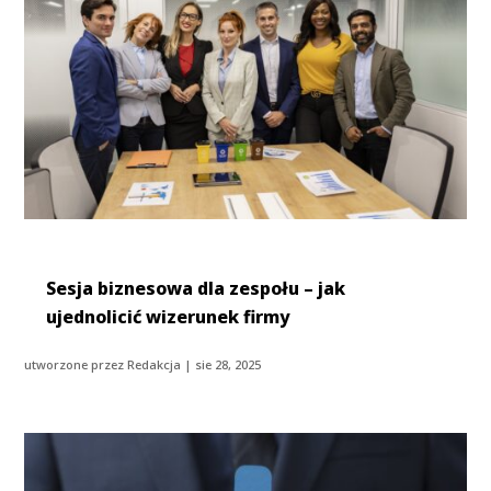
Sesja biznesowa dla zespołu – jak
ujednolicić wizerunek firmy
utworzone przez
Redakcja
|
sie 28, 2025