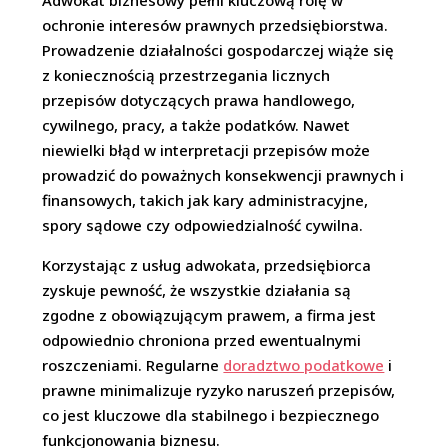
Adwokat biznesowy pełni kluczową rolę w
ochronie interesów prawnych przedsiębiorstwa.
Prowadzenie działalności gospodarczej wiąże się
z koniecznością przestrzegania licznych
przepisów dotyczących prawa handlowego,
cywilnego, pracy, a także podatków. Nawet
niewielki błąd w interpretacji przepisów może
prowadzić do poważnych konsekwencji prawnych i
finansowych, takich jak kary administracyjne,
spory sądowe czy odpowiedzialność cywilna.
Korzystając z usług adwokata, przedsiębiorca
zyskuje pewność, że wszystkie działania są
zgodne z obowiązującym prawem, a firma jest
odpowiednio chroniona przed ewentualnymi
roszczeniami. Regularne
doradztwo podatkowe
i
prawne minimalizuje ryzyko naruszeń przepisów,
co jest kluczowe dla stabilnego i bezpiecznego
funkcjonowania biznesu.