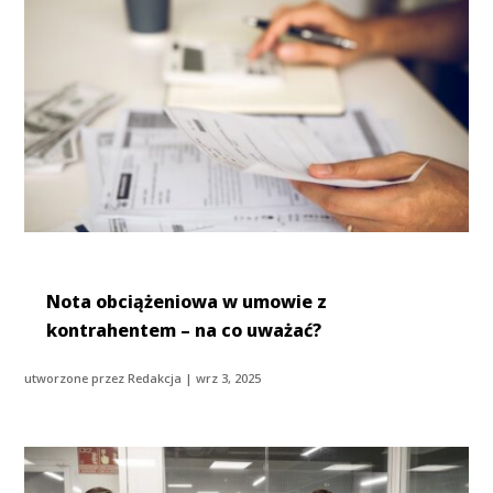
Nota obciążeniowa w umowie z
kontrahentem – na co uważać?
utworzone przez
Redakcja
|
wrz 3, 2025