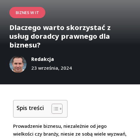
BIZNES W IT
Dlaczego warto skorzystać z
usług doradcy prawnego dla
biznesu?
Redakcja
23 września, 2024
Spis treści
Prowadzenie biznesu, niezależnie od jego
wielkości czy branży, niesie ze sobą wiele wyzwań,