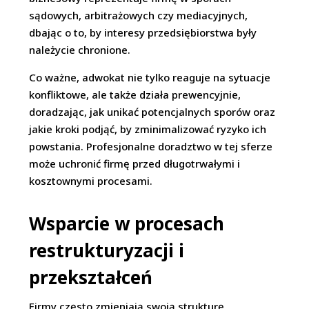
sądowych, arbitrażowych czy mediacyjnych,
dbając o to, by interesy przedsiębiorstwa były
należycie chronione.
Co ważne, adwokat nie tylko reaguje na sytuacje
konfliktowe, ale także działa prewencyjnie,
doradzając, jak unikać potencjalnych sporów oraz
jakie kroki podjąć, by zminimalizować ryzyko ich
powstania. Profesjonalne doradztwo w tej sferze
może uchronić firmę przed długotrwałymi i
kosztownymi procesami.
Wsparcie w procesach
restrukturyzacji i
przekształceń
Firmy często zmieniają swoją strukturę,