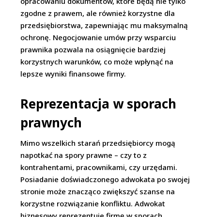
opracowaniu dokumentów, które będą nie tylko
zgodne z prawem, ale również korzystne dla
przedsiębiorstwa, zapewniając mu maksymalną
ochronę. Negocjowanie umów przy wsparciu
prawnika pozwala na osiągnięcie bardziej
korzystnych warunków, co może wpłynąć na
lepsze wyniki finansowe firmy.
Reprezentacja w sporach
prawnych
Mimo wszelkich starań przedsiębiorcy mogą
napotkać na spory prawne – czy to z
kontrahentami, pracownikami, czy urzędami.
Posiadanie doświadczonego adwokata po swojej
stronie może znacząco zwiększyć szanse na
korzystne rozwiązanie konfliktu. Adwokat
biznesowy reprezentuje firmę w sporach