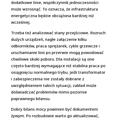
dodatkowe linie, współczynnik jednoczesności
może wzrosnąć. To oznacza, że infrastruktura
energetyczna będzie obciążona bardziej niż
wcześniej.
Trzeba też analizować stany przejściowe. Rozruch
dużych urządzeń, nagłe załączenie kilku
odbiorników, praca sprężarek, cykle grzewcze i
uruchamianie linii po przerwie mogą powodować
chwilowe skoki poboru. Dla instalacji są one
często bardziej wymagające niż stabilna praca po
osiągnięciu normalnego trybu. Jeśli transformator
i zabezpieczenia nie zostały dobrane z
uwzględnieniem takich sytuacji, zakład może
doświadczać problemów mimo pozornie
poprawnego bilansu.
Dobry bilans mocy powinien być dokumentem
żywym. Po rozbudowie warto go aktualizować,