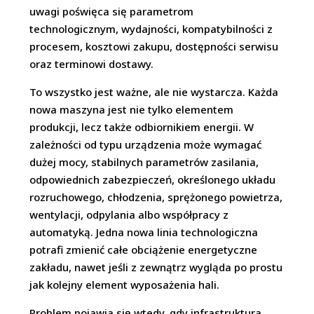
uwagi poświęca się parametrom
technologicznym, wydajności, kompatybilności z
procesem, kosztowi zakupu, dostępności serwisu
oraz terminowi dostawy.
To wszystko jest ważne, ale nie wystarcza. Każda
nowa maszyna jest nie tylko elementem
produkcji, lecz także odbiornikiem energii. W
zależności od typu urządzenia może wymagać
dużej mocy, stabilnych parametrów zasilania,
odpowiednich zabezpieczeń, określonego układu
rozruchowego, chłodzenia, sprężonego powietrza,
wentylacji, odpylania albo współpracy z
automatyką. Jedna nowa linia technologiczna
potrafi zmienić całe obciążenie energetyczne
zakładu, nawet jeśli z zewnątrz wygląda po prostu
jak kolejny element wyposażenia hali.
Problem pojawia się wtedy, gdy infrastruktura