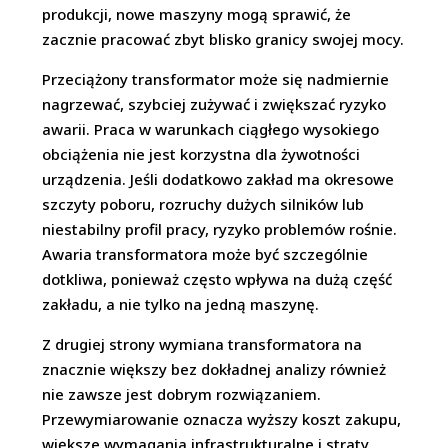
produkcji, nowe maszyny mogą sprawić, że
zacznie pracować zbyt blisko granicy swojej mocy.
Przeciążony transformator może się nadmiernie
nagrzewać, szybciej zużywać i zwiększać ryzyko
awarii. Praca w warunkach ciągłego wysokiego
obciążenia nie jest korzystna dla żywotności
urządzenia. Jeśli dodatkowo zakład ma okresowe
szczyty poboru, rozruchy dużych silników lub
niestabilny profil pracy, ryzyko problemów rośnie.
Awaria transformatora może być szczególnie
dotkliwa, ponieważ często wpływa na dużą część
zakładu, a nie tylko na jedną maszynę.
Z drugiej strony wymiana transformatora na
znacznie większy bez dokładnej analizy również
nie zawsze jest dobrym rozwiązaniem.
Przewymiarowanie oznacza wyższy koszt zakupu,
większe wymagania infrastrukturalne i straty