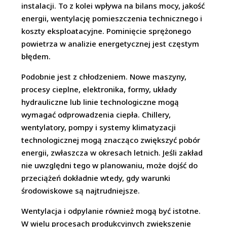
instalacji. To z kolei wpływa na bilans mocy, jakość
energii, wentylację pomieszczenia technicznego i
koszty eksploatacyjne. Pominięcie sprężonego
powietrza w analizie energetycznej jest częstym
błędem.
Podobnie jest z chłodzeniem. Nowe maszyny,
procesy cieplne, elektronika, formy, układy
hydrauliczne lub linie technologiczne mogą
wymagać odprowadzenia ciepła. Chillery,
wentylatory, pompy i systemy klimatyzacji
technologicznej mogą znacząco zwiększyć pobór
energii, zwłaszcza w okresach letnich. Jeśli zakład
nie uwzględni tego w planowaniu, może dojść do
przeciążeń dokładnie wtedy, gdy warunki
środowiskowe są najtrudniejsze.
Wentylacja i odpylanie również mogą być istotne.
W wielu procesach produkcyjnych zwiększenie