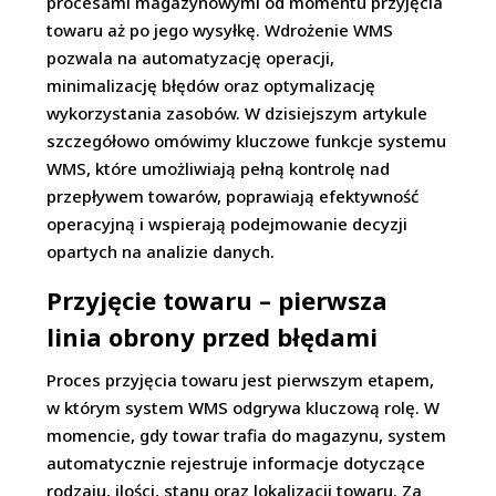
procesami magazynowymi od momentu przyjęcia
towaru aż po jego wysyłkę. Wdrożenie WMS
pozwala na automatyzację operacji,
minimalizację błędów oraz optymalizację
wykorzystania zasobów. W dzisiejszym artykule
szczegółowo omówimy kluczowe funkcje systemu
WMS, które umożliwiają pełną kontrolę nad
przepływem towarów, poprawiają efektywność
operacyjną i wspierają podejmowanie decyzji
opartych na analizie danych.
Przyjęcie towaru – pierwsza
linia obrony przed błędami
Proces przyjęcia towaru jest pierwszym etapem,
w którym system WMS odgrywa kluczową rolę. W
momencie, gdy towar trafia do magazynu, system
automatycznie rejestruje informacje dotyczące
rodzaju, ilości, stanu oraz lokalizacji towaru. Za