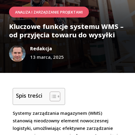
ANALIZA I ZARZĄDZANIE PROJEKTAMI
Kluczowe funkcje systemu WMS –
od przyjęcia towaru do wysyłki
Redakcja
13 marca, 2025
Spis treści
Systemy zarządzania magazynem (WMS)
stanowią nieodzowny element nowoczesnej
logistyki, umożliwiając efektywne zarządzanie